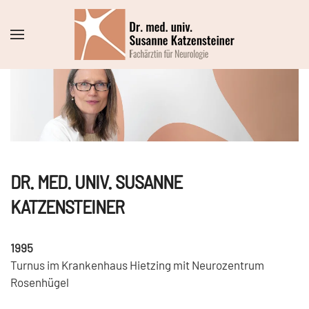
Zum Hauptinhalt springen
DR. MED. UNIV. SUSANNE
KATZENSTEINER
1995
Turnus im Krankenhaus Hietzing mit Neurozentrum
Rosenhügel