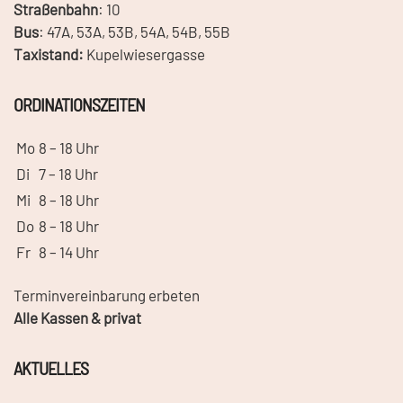
Straßenbahn
: 10
Bus
: 47A, 53A, 53B, 54A, 54B, 55B
Taxistand:
Kupelwiesergasse
ORDINATIONSZEITEN
Mo
8 – 18 Uhr
Di
7 – 18 Uhr
Mi
8 – 18 Uhr
Do
8 – 18 Uhr
Fr
8 – 14 Uhr
Terminvereinbarung erbeten
Alle Kassen & privat
AKTUELLES